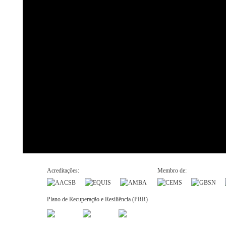
Acreditações:
Membro de:
Plano de Recuperação e Resiliência (PRR)