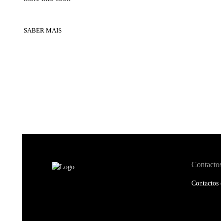
SABER MAIS
Contacto
Contactos 