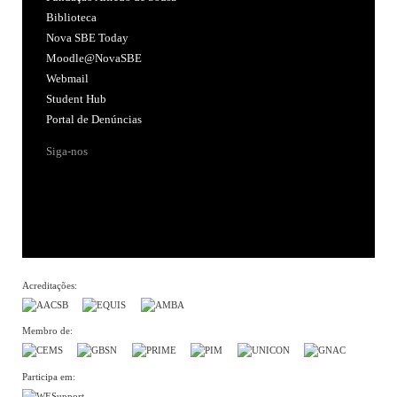
Biblioteca
Nova SBE Today
Moodle@NovaSBE
Webmail
Student Hub
Portal de Denúncias
Siga-nos
Acreditações:
Membro de:
Participa em: