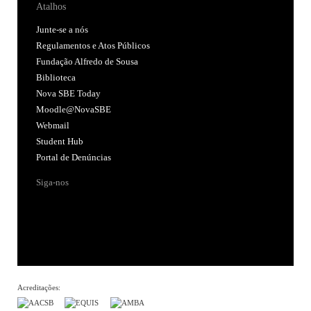
Atalhos
Junte-se a nós
Regulamentos e Atos Públicos
Fundação Alfredo de Sousa
Biblioteca
Nova SBE Today
Moodle@NovaSBE
Webmail
Student Hub
Portal de Denúncias
Siga-nos
Acreditações: