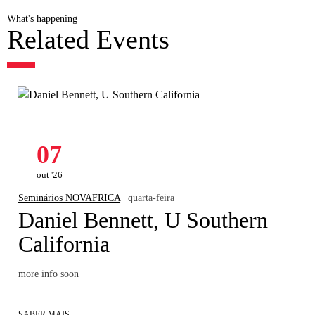
What's happening
Related Events
07
out '26
Seminários NOVAFRICA
| quarta-feira
Daniel Bennett, U Southern
California
more info soon
SABER MAIS