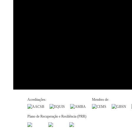
Acreditações:
Membro de:
Plano de Recuperação e Resiliência (PRR)