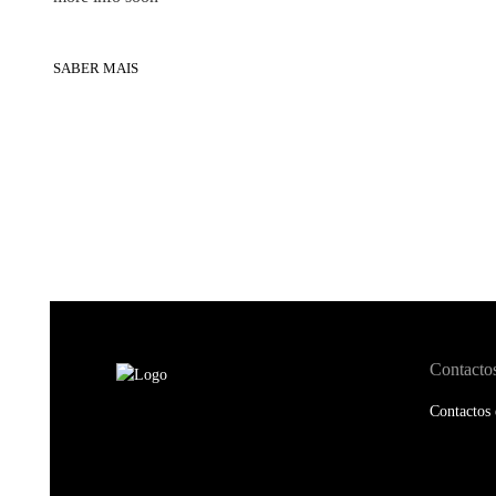
SABER MAIS
Contacto
Contactos 