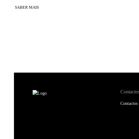
SABER MAIS
Contacto
Contactos 