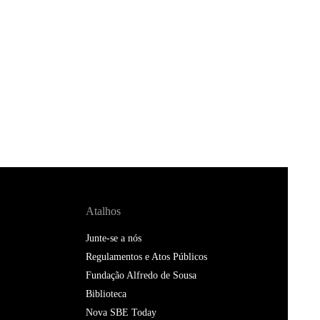
Atalhos
Junte-se a nós
Regulamentos e Atos Públicos
Fundação Alfredo de Sousa
Biblioteca
Nova SBE Today