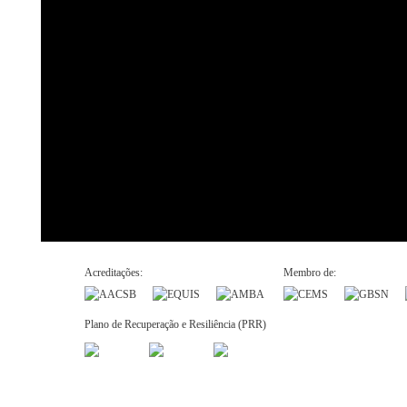
Acreditações:
Membro de:
Plano de Recuperação e Resiliência (PRR)