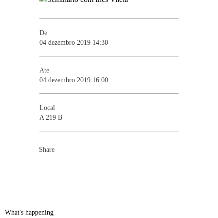
De
04 dezembro 2019 14:30
Ate
04 dezembro 2019 16:00
Local
A 219 B
Share
What's happening