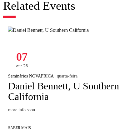
Related Events
07
out '26
Seminários NOVAFRICA
| quarta-feira
Daniel Bennett, U Southern
California
more info soon
SABER MAIS