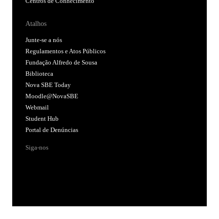
Centros de Conhecimento
Atalhos
Junte-se a nós
Regulamentos e Atos Públicos
Fundação Alfredo de Sousa
Biblioteca
Nova SBE Today
Moodle@NovaSBE
Webmail
Student Hub
Portal de Denúncias
Siga-nos