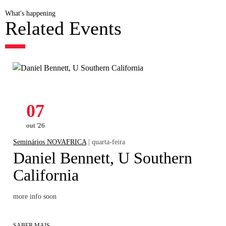
What's happening
Related Events
07
out '26
Seminários NOVAFRICA
| quarta-feira
Daniel Bennett, U Southern
California
more info soon
SABER MAIS