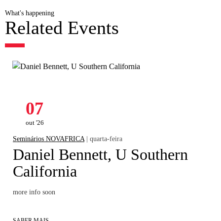
What's happening
Related Events
07
out '26
Seminários NOVAFRICA
| quarta-feira
Daniel Bennett, U Southern
California
more info soon
SABER MAIS