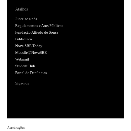
Atalhos
Junte-se a nós
Regulamentos e Atos Públicos
Fundação Alfredo de Sousa
Biblioteca
Nova SBE Today
Moodle@NovaSBE
Webmail
Student Hub
Portal de Denúncias
Siga-nos
Acreditações: