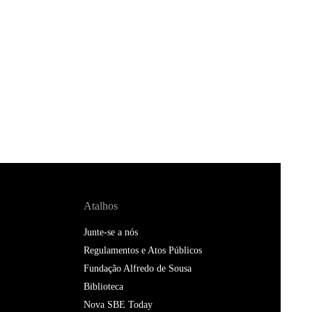
Atalhos
Junte-se a nós
Regulamentos e Atos Públicos
Fundação Alfredo de Sousa
Biblioteca
Nova SBE Today