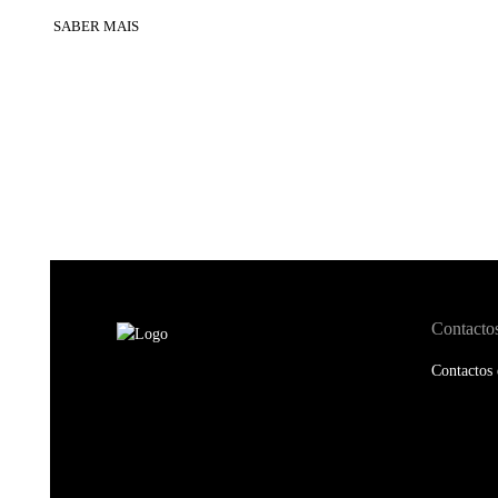
SABER MAIS
Contacto
Contactos 