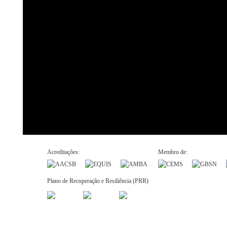
Acreditações:
Membro de:
Plano de Recuperação e Resiliência (PRR)