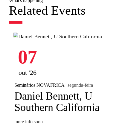
What's happening
Related Events
07
out '26
Seminários NOVAFRICA
| segunda-feira
Daniel Bennett, U
Southern California
more info soon