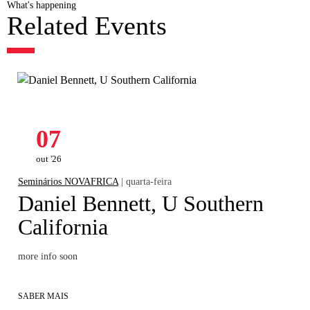
What's happening
Related Events
07
out '26
Seminários NOVAFRICA
| quarta-feira
Daniel Bennett, U Southern
California
more info soon
SABER MAIS