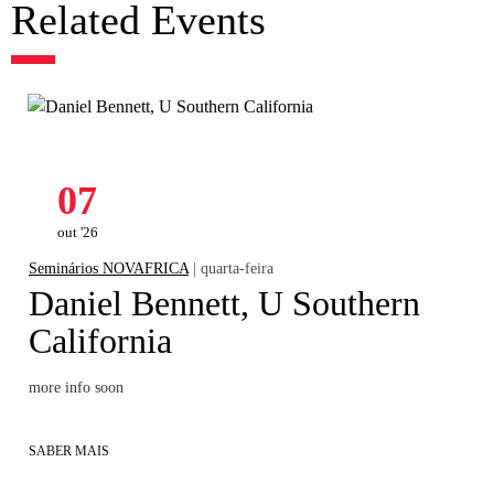
Related Events
07
out '26
Seminários NOVAFRICA
| quarta-feira
Daniel Bennett, U Southern
California
more info soon
SABER MAIS