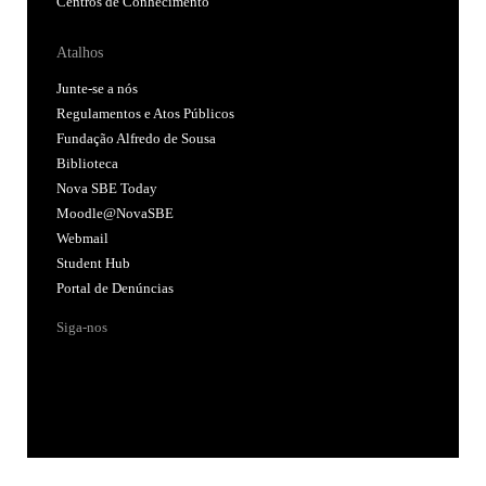
Centros de Conhecimento
Atalhos
Junte-se a nós
Regulamentos e Atos Públicos
Fundação Alfredo de Sousa
Biblioteca
Nova SBE Today
Moodle@NovaSBE
Webmail
Student Hub
Portal de Denúncias
Siga-nos