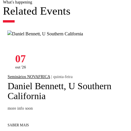
What's happening
Related Events
07
out '26
Seminários NOVAFRICA
| quinta-feira
Daniel Bennett, U Southern
California
more info soon
SABER MAIS