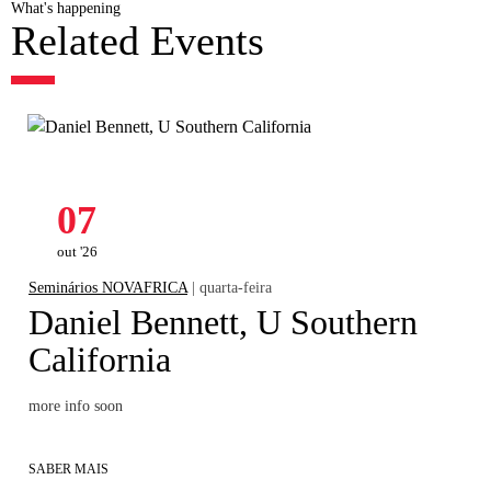
What's happening
Related Events
07
out '26
Seminários NOVAFRICA
| quarta-feira
Daniel Bennett, U Southern
California
more info soon
SABER MAIS