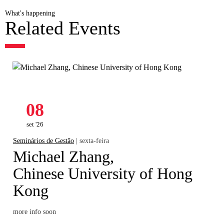
What's happening
Related Events
08
set '26
Seminários de Gestão
| sexta-feira
Michael Zhang,
Chinese University of Hong
Kong
more info soon