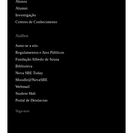
Alunos
Alumni
Investigação
Centros de Conhecimento
Atalhos
Junte-se a nós
Regulamentos e Atos Públicos
Fundação Alfredo de Sousa
Biblioteca
Nova SBE Today
Moodle@NovaSBE
Webmail
Student Hub
Portal de Denúncias
Siga-nos