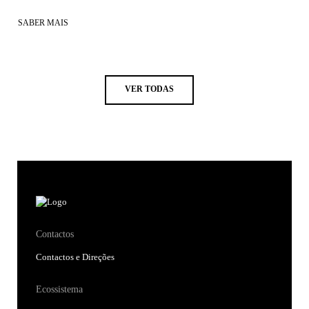
SABER MAIS
VER TODAS
Contactos
Contactos e Direções
Ecossistema