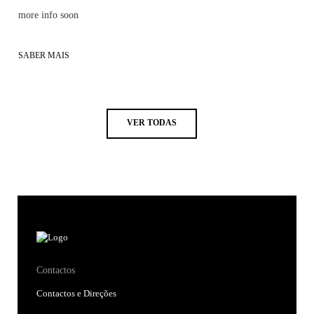
more info soon
SABER MAIS
VER TODAS
Contactos
Contactos e Direções