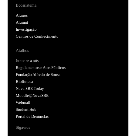
Ecossistema
Alunos
Alumni
Investigação
Centros de Conhecimento
Atalhos
Junte-se a nós
Regulamentos e Atos Públicos
Fundação Alfredo de Sousa
Biblioteca
Nova SBE Today
Moodle@NovaSBE
Webmail
Student Hub
Portal de Denúncias
Siga-nos