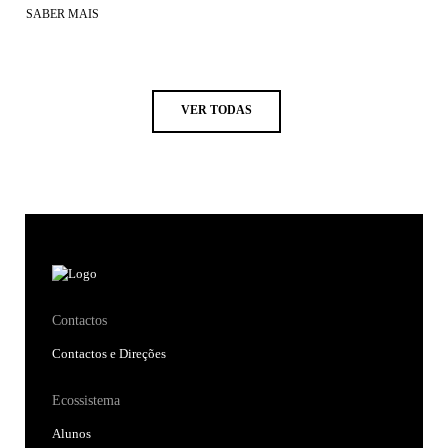
SABER MAIS
VER TODAS
Contactos
Contactos e Direções
Ecossistema
Alunos