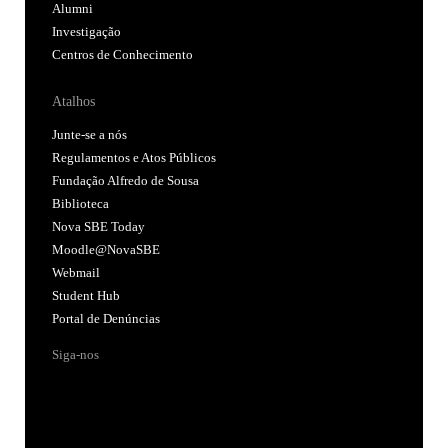
Alumni
Investigação
Centros de Conhecimento
Atalhos
Junte-se a nós
Regulamentos e Atos Públicos
Fundação Alfredo de Sousa
Biblioteca
Nova SBE Today
Moodle@NovaSBE
Webmail
Student Hub
Portal de Denúncias
Siga-nos