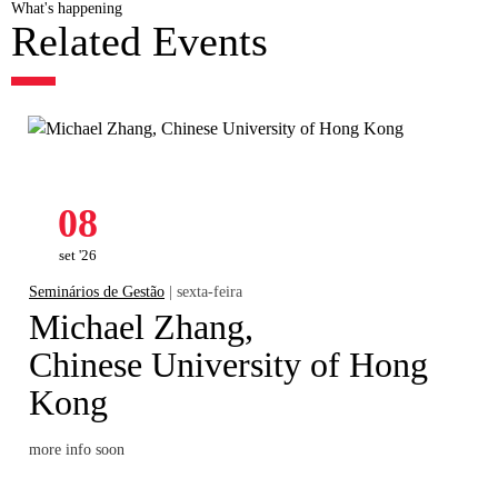
What's happening
Related Events
08
set '26
Seminários de Gestão
| sexta-feira
Michael Zhang,
Chinese University of Hong
Kong
more info soon