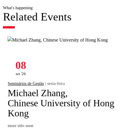
What's happening
Related Events
08
set '26
Seminários de Gestão
| sexta-feira
Michael Zhang,
Chinese University of Hong
Kong
more info soon