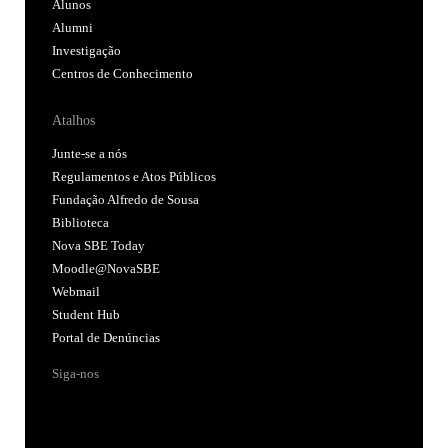
Alunos
Alumni
Investigação
Centros de Conhecimento
Atalhos
Junte-se a nós
Regulamentos e Atos Públicos
Fundação Alfredo de Sousa
Biblioteca
Nova SBE Today
Moodle@NovaSBE
Webmail
Student Hub
Portal de Denúncias
Siga-nos