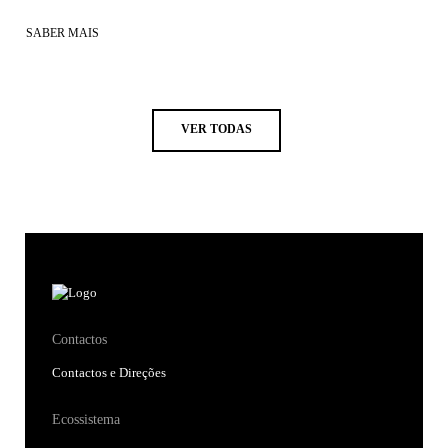
SABER MAIS
VER TODAS
Contactos
Contactos e Direções
Ecossistema