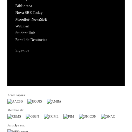
Biblioteca
Nova SBE Today
Moodle@NovaSBE
Webmail
Student Hub
Portal de Denúncias
Siga-nos
Acreditações:
Membro de:
Participa em: