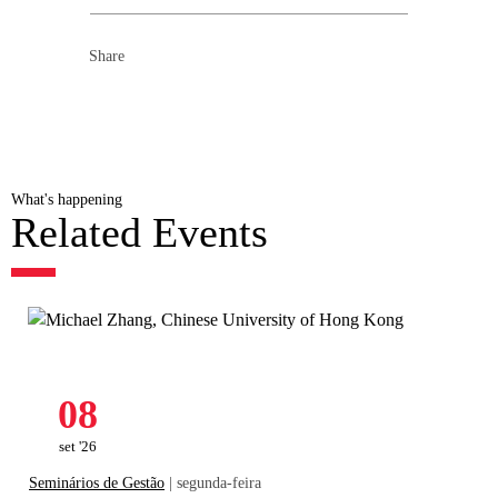
Share
What's happening
Related Events
08
set '26
Seminários de Gestão
| segunda-feira