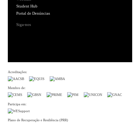
Student Hub
Portal de Denúncias
Siga-nos
Acreditações:
Membro de:
Participa em:
Plano de Recuperação e Resiliência (PRR)
Política de Privacidade
Política de Cookies