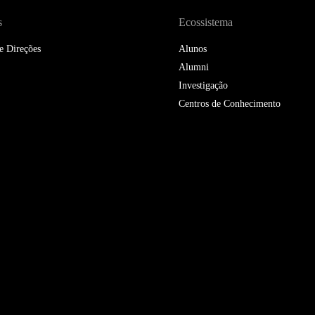
s
Ecossistema
e Direções
Alunos
Alumni
Investigação
Centros de Conhecimento