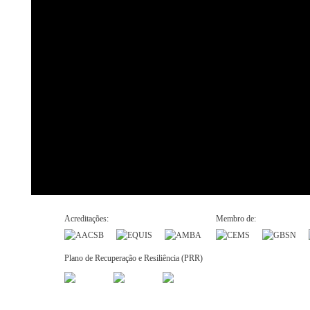
Acreditações:
Membro de:
Plano de Recuperação e Resiliência (PRR)