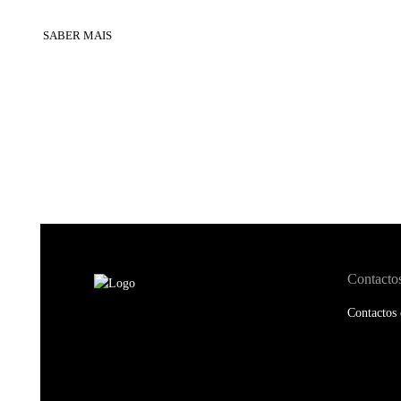
SABER MAIS
Contacto
Contactos 