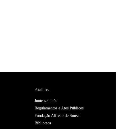
Atalhos
Junte-se a nós
Regulamentos e Atos Públicos
Fundação Alfredo de Sousa
Biblioteca