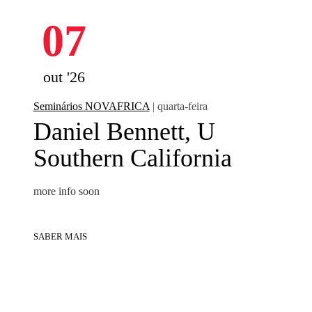
07
out '26
Seminários NOVAFRICA
| quarta-feira
Daniel Bennett, U
Southern California
more info soon
SABER MAIS