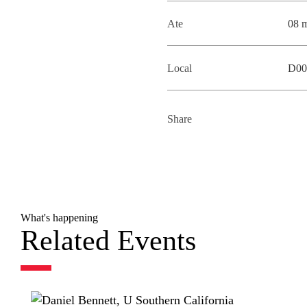
Ate
08 
Local
D00
Share
What's happening
Related Events