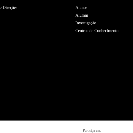
e Direções
Alunos
Alumni
Investigação
Centros de Conhecimento
Participa em: