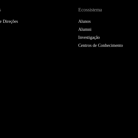
s
Ecossistema
e Direções
Alunos
Alumni
Investigação
Centros de Conhecimento