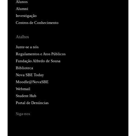
Alunos
Alumni
Investigação
Centros de Conhecimento
Atalhos
Junte-se a nós
Regulamentos e Atos Públicos
Fundação Alfredo de Sousa
Biblioteca
Nova SBE Today
Moodle@NovaSBE
Webmail
Student Hub
Portal de Denúncias
Siga-nos