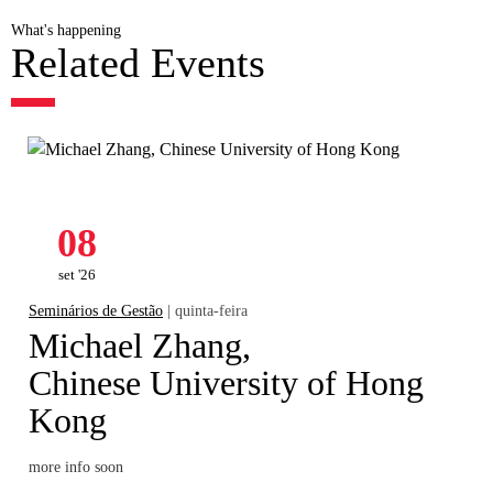
What's happening
Related Events
08
set '26
Seminários de Gestão
| quinta-feira
Michael Zhang,
Chinese University of Hong
Kong
more info soon