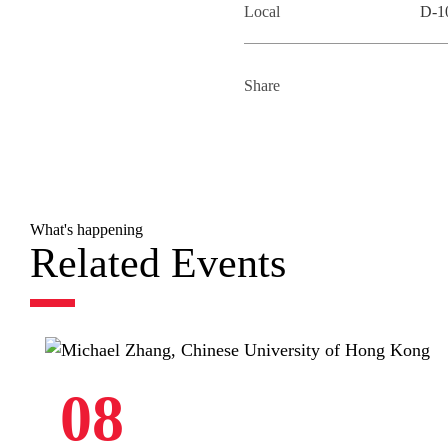
Local
D-1
Share
What's happening
Related Events
08