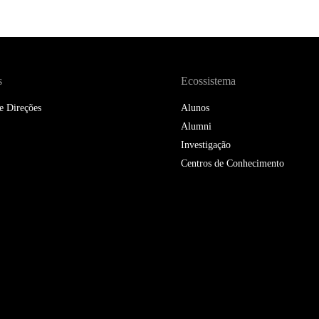
s
Ecossistema
e Direções
Alunos
Alumni
Investigação
Centros de Conhecimento