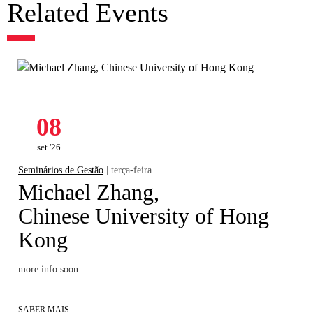
Related Events
08
set '26
Seminários de Gestão
| terça-feira
Michael Zhang,
Chinese University of Hong
Kong
more info soon
SABER MAIS