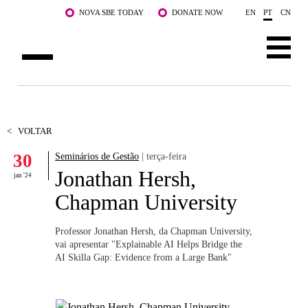
Saltar para o conteúdo principal
NOVA SBE TODAY
DONATE NOW
EN
PT
CN
SOBRE NÓS
CURSOS
<
VOLTAR
30
Seminários de Gestão
| terça-feira
DOCENTES E INVESTIGAÇÃO
Jonathan Hersh,
jan '24
COMUNIDADE
Chapman University
LIFE AT NOVA SBE
Professor Jonathan Hersh, da Chapman University,
vai apresentar "Explainable AI Helps Bridge the
WHAT'S HAPPENING
AI Skilla Gap: Evidence from a Large Bank"