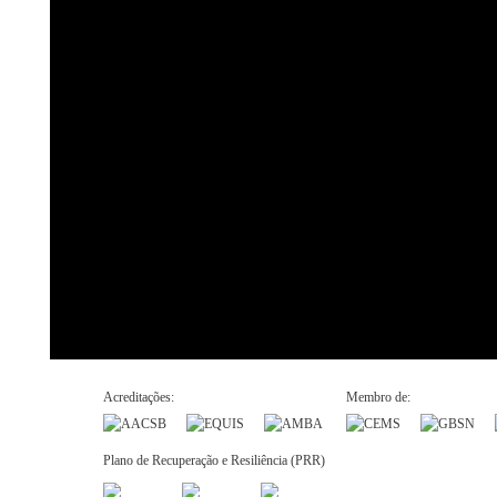
Acreditações:
Membro de:
Plano de Recuperação e Resiliência (PRR)