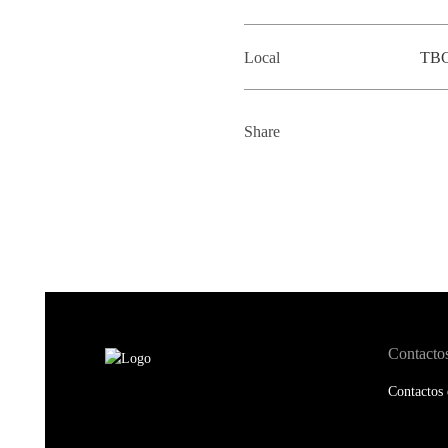
Local
TB
Share
Contacto
Contactos 