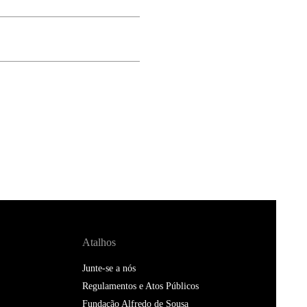
Atalhos
Junte-se a nós
Regulamentos e Atos Públicos
Fundação Alfredo de Sousa