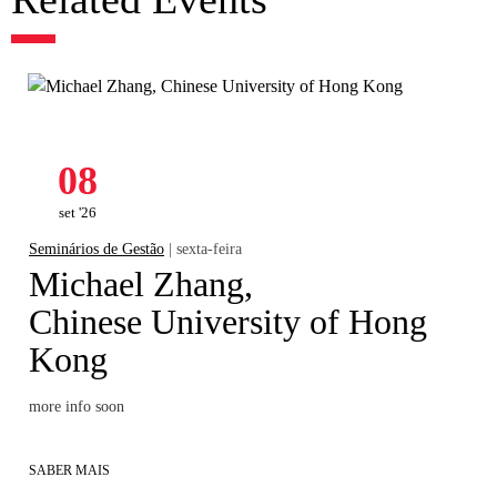
08
set '26
Seminários de Gestão
| sexta-feira
Michael Zhang,
Chinese University of Hong
Kong
more info soon
SABER MAIS