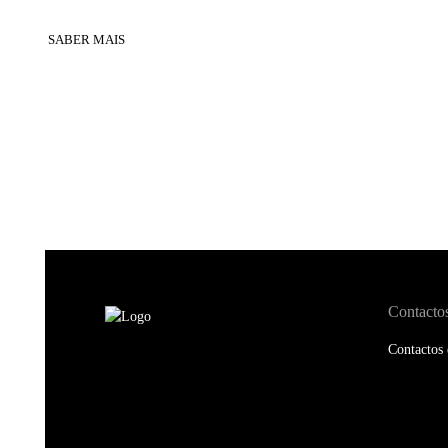
SABER MAIS
Contacto
Contactos 