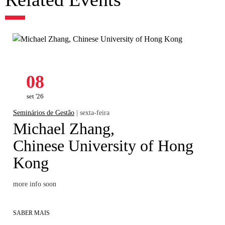
08
set '26
Seminários de Gestão
| sexta-feira
Michael Zhang,
Chinese University of Hong
Kong
more info soon
SABER MAIS