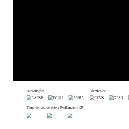
Acreditações:
Membro de:
Plano de Recuperação e Resiliência (PRR)