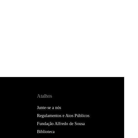
Atalhos
Junte-se a nós
Regulamentos e Atos Públicos
Fundação Alfredo de Sousa
Biblioteca