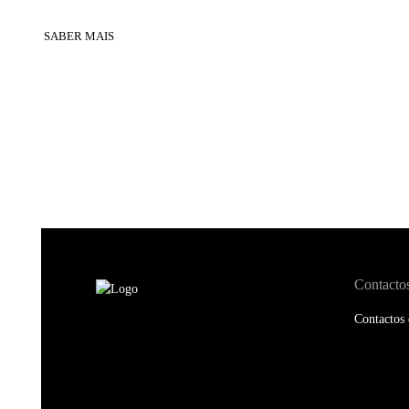
SABER MAIS
Contacto
Contactos 