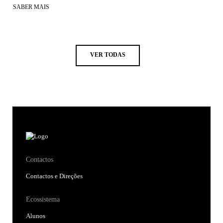
SABER MAIS
VER TODAS
Contactos
Contactos e Direções
Ecossistema
Alunos