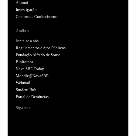
Alumni
Investigação
Centros de Conhecimento
Atalhos
Junte-se a nós
Regulamentos e Atos Públicos
Fundação Alfredo de Sousa
Biblioteca
Nova SBE Today
Moodle@NovaSBE
Webmail
Student Hub
Portal de Denúncias
Siga-nos