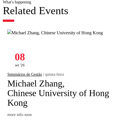
What's happening
Related Events
08
set '26
Seminários de Gestão
| quinta-feira
Michael Zhang,
Chinese University of Hong
Kong
more info soon