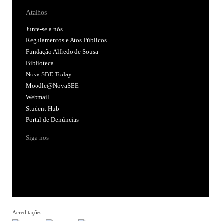
Atalhos
Junte-se a nós
Regulamentos e Atos Públicos
Fundação Alfredo de Sousa
Biblioteca
Nova SBE Today
Moodle@NovaSBE
Webmail
Student Hub
Portal de Denúncias
Siga-nos
Acreditações: