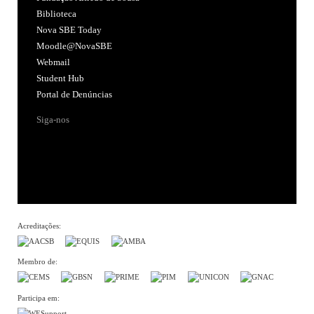
Biblioteca
Nova SBE Today
Moodle@NovaSBE
Webmail
Student Hub
Portal de Denúncias
Siga-nos
Acreditações:
Membro de:
Participa em: