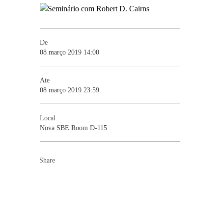
De
08 março 2019 14:00
Ate
08 março 2019 23:59
Local
Nova SBE Room D-115
Share