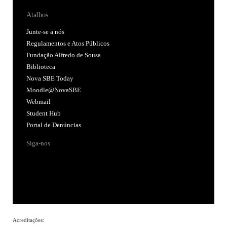
Atalhos
Junte-se a nós
Regulamentos e Atos Públicos
Fundação Alfredo de Sousa
Biblioteca
Nova SBE Today
Moodle@NovaSBE
Webmail
Student Hub
Portal de Denúncias
Siga-nos
Acreditações: