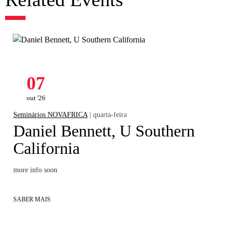
07
out '26
Seminários NOVAFRICA
| quarta-feira
Daniel Bennett, U Southern
California
more info soon
SABER MAIS