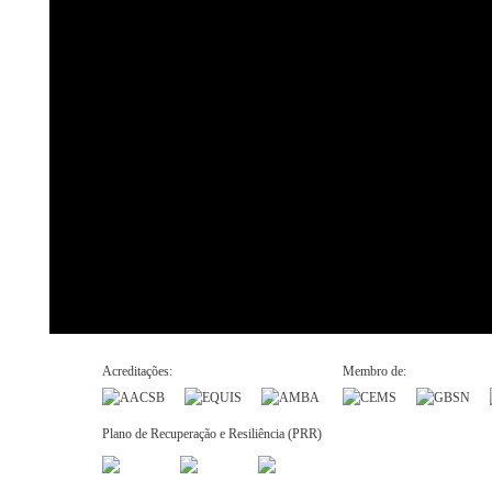
Acreditações:
Membro de:
Plano de Recuperação e Resiliência (PRR)