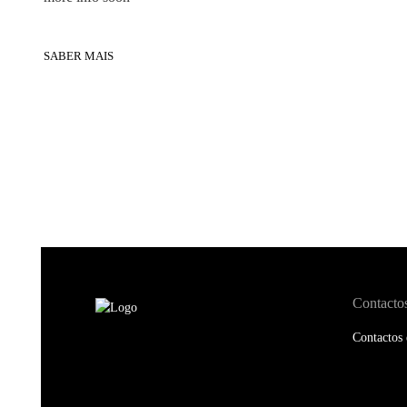
SABER MAIS
Contacto
Contactos 