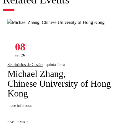
08
set '26
Seminários de Gestão
| quinta-feira
Michael Zhang,
Chinese University of Hong
Kong
more info soon
SABER MAIS