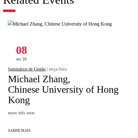
08
set '26
Seminários de Gestão
| terça-feira
Michael Zhang,
Chinese University of Hong
Kong
more info soon
SABER MAIS