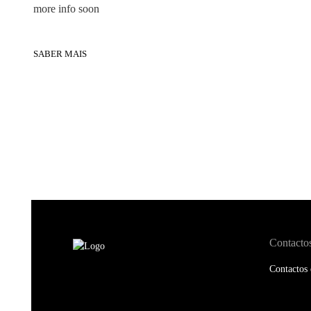
more info soon
SABER MAIS
Contacto
Contactos 