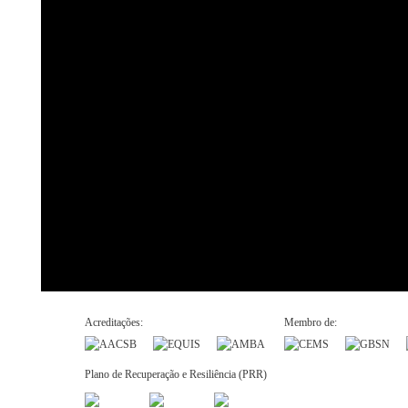
Acreditações:
Membro de:
Plano de Recuperação e Resiliência (PRR)