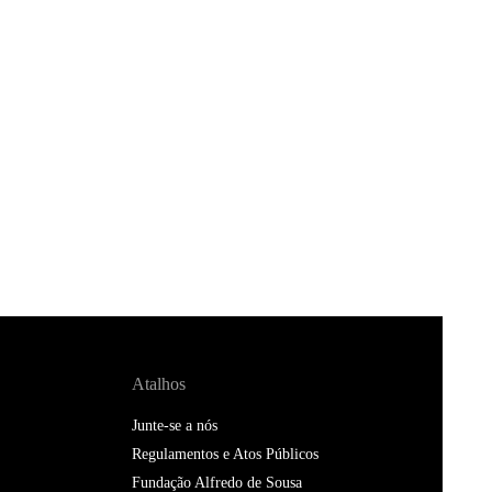
Atalhos
Junte-se a nós
Regulamentos e Atos Públicos
Fundação Alfredo de Sousa