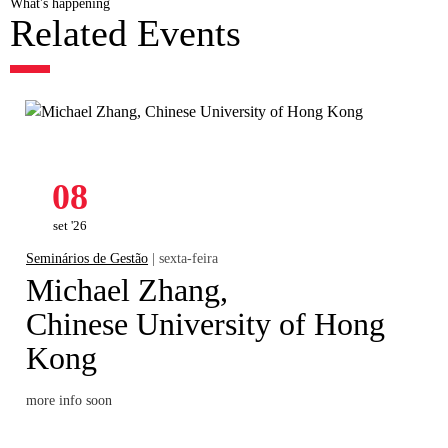
What's happening
Related Events
08
set '26
Seminários de Gestão
| sexta-feira
Michael Zhang,
Chinese University of Hong
Kong
more info soon