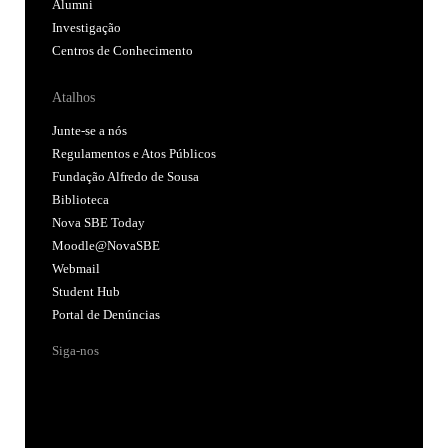
Alumni
Investigação
Centros de Conhecimento
Atalhos
Junte-se a nós
Regulamentos e Atos Públicos
Fundação Alfredo de Sousa
Biblioteca
Nova SBE Today
Moodle@NovaSBE
Webmail
Student Hub
Portal de Denúncias
Siga-nos