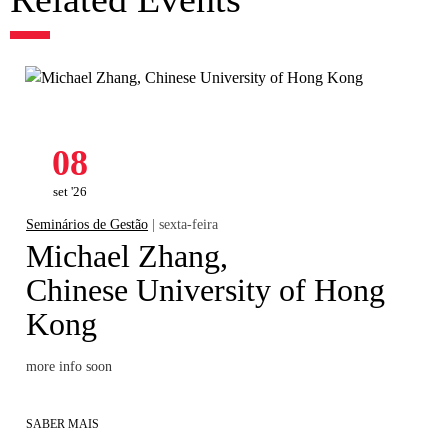
08
set '26
Seminários de Gestão
| sexta-feira
Michael Zhang,
Chinese University of Hong
Kong
more info soon
SABER MAIS