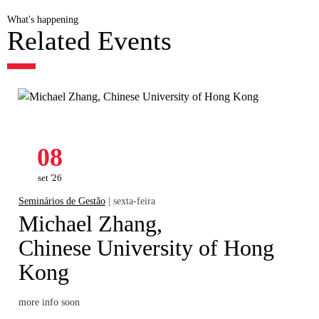
What's happening
Related Events
08
set '26
Seminários de Gestão
| sexta-feira
Michael Zhang,
Chinese University of Hong
Kong
more info soon