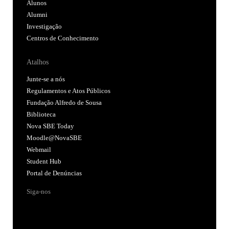
Alunos
Alumni
Investigação
Centros de Conhecimento
Atalhos
Junte-se a nós
Regulamentos e Atos Públicos
Fundação Alfredo de Sousa
Biblioteca
Nova SBE Today
Moodle@NovaSBE
Webmail
Student Hub
Portal de Denúncias
Siga-nos