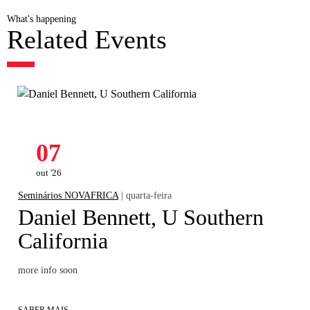
What's happening
Related Events
07
out '26
Seminários NOVAFRICA
| quarta-feira
Daniel Bennett, U Southern
California
more info soon