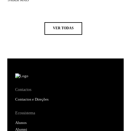
SABER MAIS
VER TODAS
Contactos
Contactos e Direções
Ecossistema
Alunos
Alumni