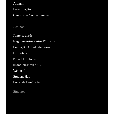
Alumni
Investigação
Centros de Conhecimento
Atalhos
Junte-se a nós
Regulamentos e Atos Públicos
Fundação Alfredo de Sousa
Biblioteca
Nova SBE Today
Moodle@NovaSBE
Webmail
Student Hub
Portal de Denúncias
Siga-nos