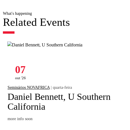
What's happening
Related Events
07
out '26
Seminários NOVAFRICA
| quarta-feira
Daniel Bennett, U Southern
California
more info soon