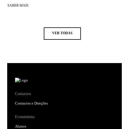
SABER MAIS
VER TODAS
Contactos
Contactos e Direções
Ecossistema
Alunos