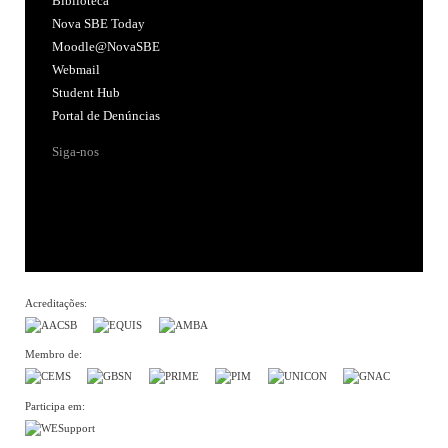
Biblioteca
Nova SBE Today
Moodle@NovaSBE
Webmail
Student Hub
Portal de Denúncias
Siga-nos
Acreditações:
Membro de:
Participa em: