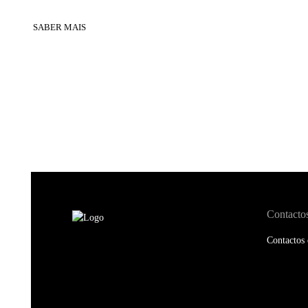
SABER MAIS
Contacto
Contactos 