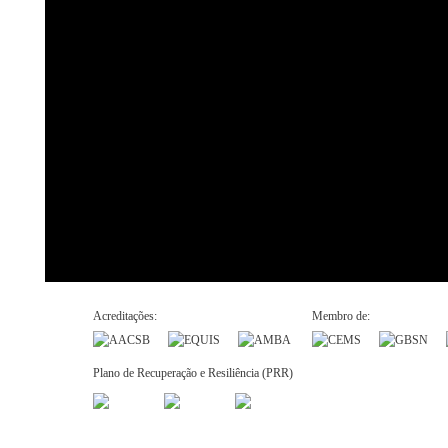
Acreditações:
Membro de:
Plano de Recuperação e Resiliência (PRR)