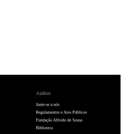
Atalhos
Junte-se a nós
Regulamentos e Atos Públicos
Fundação Alfredo de Sousa
Biblioteca