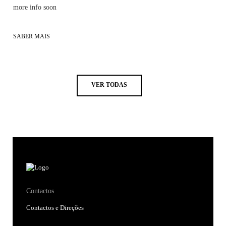
more info soon
SABER MAIS
VER TODAS
Contactos
Contactos e Direções