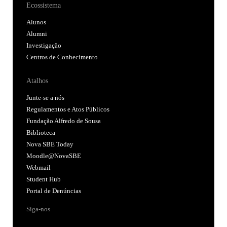
Ecossistema
Alunos
Alumni
Investigação
Centros de Conhecimento
Atalhos
Junte-se a nós
Regulamentos e Atos Públicos
Fundação Alfredo de Sousa
Biblioteca
Nova SBE Today
Moodle@NovaSBE
Webmail
Student Hub
Portal de Denúncias
Siga-nos